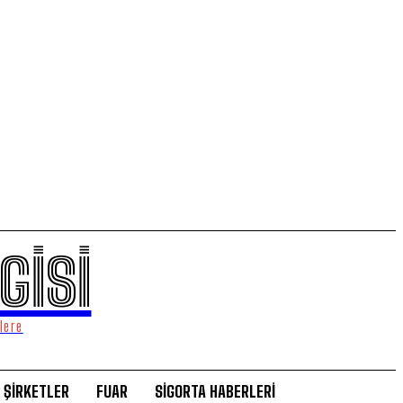
GİSİ
lere
ŞİRKETLER
FUAR
SİGORTA HABERLERİ