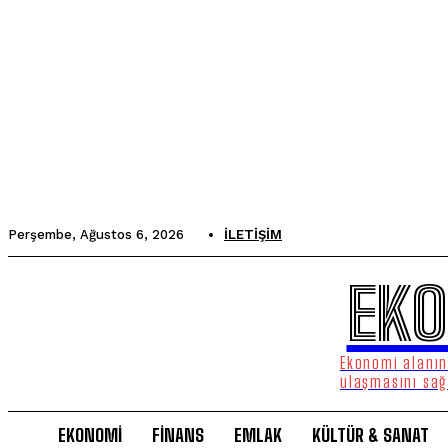
Perşembe, Ağustos 6, 2026
İLETIŞIM
EKO
Ekonomi alanınd
ulaşmasını sağ
EKONOMİ
FİNANS
EMLAK
KÜLTÜR & SANAT