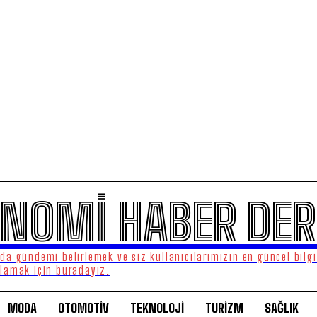
NOMİ HABER DER
a gündemi belirlemek ve siz kullanıcılarımızın en güncel bilgi
lamak için buradayız.
MODA
OTOMOTİV
TEKNOLOJİ
TURİZM
SAĞLIK