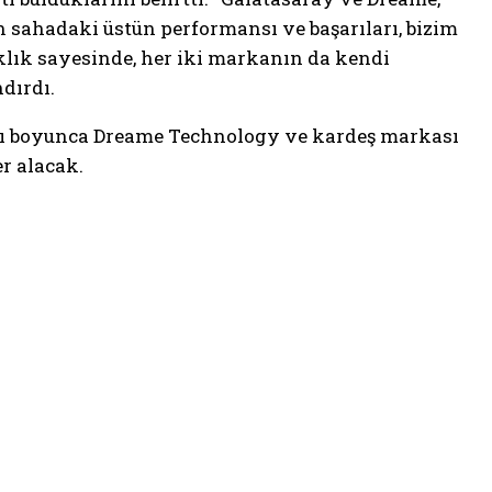
n sahadaki üstün performansı ve başarıları, bizim
klık sayesinde, her iki markanın da kendi
dırdı.
sı boyunca Dreame Technology ve kardeş markası
r alacak.