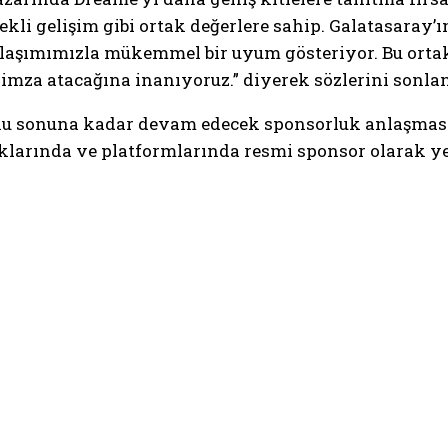
kli gelişim gibi ortak değerlere sahip. Galatasaray’ı
klaşımımızla mükemmel bir uyum gösteriyor. Bu orta
imza atacağına inanıyoruz.” diyerek sözlerini sonlan
onu sonuna kadar devam edecek sponsorluk anlaşma
larında ve platformlarında resmi sponsor olarak ye