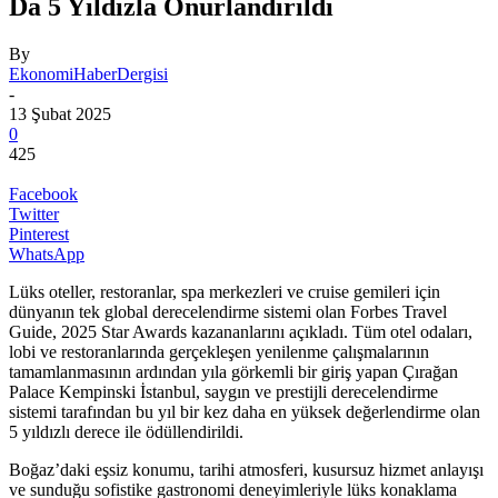
Da 5 Yıldızla Onurlandırıldı
By
EkonomiHaberDergisi
-
13 Şubat 2025
0
425
Facebook
Twitter
Pinterest
WhatsApp
Lüks oteller, restoranlar, spa merkezleri ve cruise gemileri
için
dünyanın tek global derecelendirme sistemi olan Forbes Travel
Guide, 2025 Star Awards kazananlarını açıkladı. Tüm otel odaları,
lobi ve restoranlarında gerçekleşen yenilenme çalışmalarının
tamamlanmasının ardından yıla görkemli bir giriş yapan Çırağan
Palace Kempinski İstanbul, saygın ve prestijli derecelendirme
sistemi tarafından bu yıl bir kez daha en yüksek değerlendirme olan
5 yıldızlı derece ile ödüllendirildi.
Boğaz’daki eşsiz konumu, tarihi atmosferi, kusursuz hizmet anlayışı
ve sunduğu sofistike gastronomi deneyimleriyle lüks konaklama