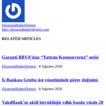
EkonomiHaberDergisi
http://ekonomihaberdergisi.com
RELATED ARTICLES
Garanti BBVA’dan “Yatırım Konuşuyoruz” serisi
EkonomiHaberDergisi
-
8 Ağustos 2026
İş Bankası Grubu üst yönetiminde görev değişimi
EkonomiHaberDergisi
-
8 Ağustos 2026
VakıfBank’ın aktif büyüklüğü yıllık bazda yüzde 28