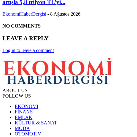
artışla 5,8 trilyon TL’yi...
EkonomiHaberDergisi
-
8 Ağustos 2026
NO COMMENTS
LEAVE A REPLY
Log in to leave a comment
ABOUT US
FOLLOW US
EKONOMİ
FİNANS
EMLAK
KÜLTÜR & SANAT
MODA
OTOMOTİV