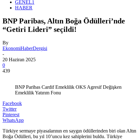
GENEL1
HABER
BNP Paribas, Altın Boğa Ödülleri’nde
“Getiri Lideri” seçildi!
By
EkonomiHaberDergisi
-
20 Haziran 2025
0
439
BNP Paribas Cardif Emeklilik OKS Agresif Değişken
Emeklilik Yatırım Fonu
Facebook
Twitter
Pinterest
WhatsApp
Türkiye sermaye piyasalarının en saygın ödüllerinden biri olan Altın
Boğa Ödülleri, bu yıl 10’uncu kez sahiplerini buldu. Türkiye