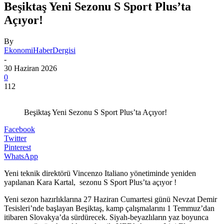
Beşiktaş Yeni Sezonu S Sport Plus’ta
Açıyor!
By
EkonomiHaberDergisi
-
30 Haziran 2026
0
112
Beşiktaş Yeni Sezonu S Sport Plus’ta Açıyor!
Facebook
Twitter
Pinterest
WhatsApp
Yeni teknik direktörü Vincenzo Italiano yönetiminde yeniden
yapılanan Kara Kartal, sezonu S Sport Plus’ta açıyor !
Yeni sezon hazırlıklarına 27 Haziran Cumartesi günü Nevzat Demir
Tesisleri’nde başlayan Beşiktaş, kamp çalışmalarını 1 Temmuz’dan
itibaren Slovakya’da sürdürecek. Siyah-beyazlıların yaz boyunca