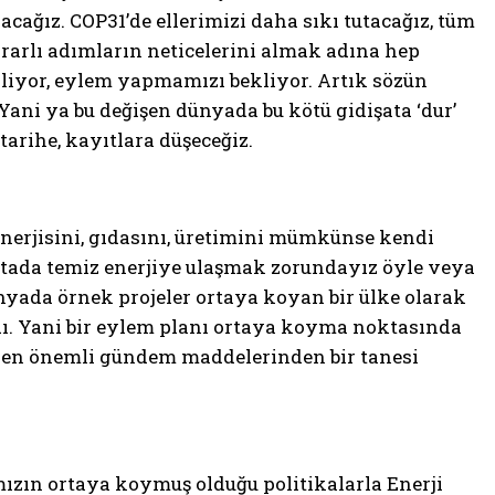
acağız. COP31’de ellerimizi daha sıkı tutacağız, tüm
rarlı adımların neticelerini almak adına hep
ekliyor, eylem yapmamızı bekliyor. Artık sözün
Yani ya bu değişen dünyada bu kötü gidişata ‘dur’
tarihe, kayıtlara düşeceğiz.
 enerjisini, gıdasını, üretimini mümkünse kendi
oktada temiz enerjiye ulaşmak zorundayız öyle veya
nyada örnek projeler ortaya koyan bir ülke olarak
dı. Yani bir eylem planı ortaya koyma noktasında
in en önemli gündem maddelerinden bir tanesi
ızın ortaya koymuş olduğu politikalarla Enerji