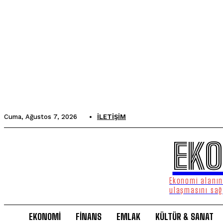
Cuma, Ağustos 7, 2026
İLETIŞIM
EKO
Ekonomi alanınd
ulaşmasını sağ
EKONOMİ
FİNANS
EMLAK
KÜLTÜR & SANAT