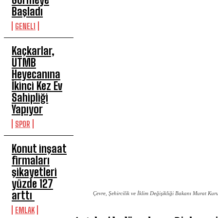
Başladı
GENEL1
Kaçkarlar,
UTMB
Heyecanına
İkinci Kez Ev
Sahipliği
Yapıyor
SPOR
Konut inşaat
firmaları
şikayetleri
yüzde 127
arttı
Çevre, Şehircilik ve İklim Değişikliği Bakanı Murat 
EMLAK