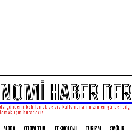
NOMİ HABER DER
a gündemi belirlemek ve siz kullanıcılarımızın en güncel bilgi
lamak için buradayız.
MODA
OTOMOTİV
TEKNOLOJİ
TURİZM
SAĞLIK