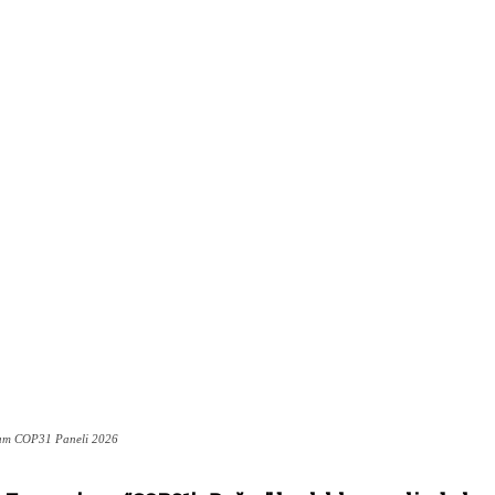
Kurum COP31 Paneli 2026