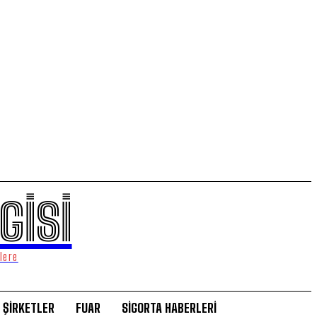
GİSİ
lere
ŞİRKETLER
FUAR
SİGORTA HABERLERİ