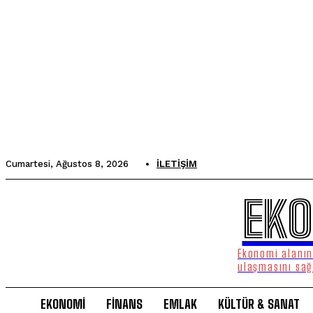
Cumartesi, Ağustos 8, 2026
İLETIŞIM
EKO
Ekonomi alanınd
ulaşmasını sağ
EKONOMİ
FİNANS
EMLAK
KÜLTÜR & SANAT