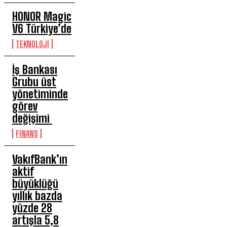
HONOR Magic
V6 Türkiye’de
TEKNOLOJİ
İş Bankası
Grubu üst
yönetiminde
görev
değişimi
FİNANS
VakıfBank’ın
aktif
büyüklüğü
yıllık bazda
yüzde 28
artışla 5,8