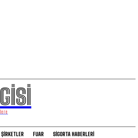
GİSİ
lere
ŞİRKETLER
FUAR
SİGORTA HABERLERİ