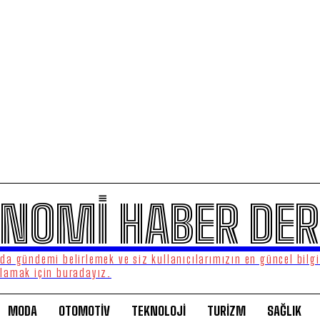
NOMİ HABER DER
a gündemi belirlemek ve siz kullanıcılarımızın en güncel bilgi
lamak için buradayız.
MODA
OTOMOTİV
TEKNOLOJİ
TURİZM
SAĞLIK