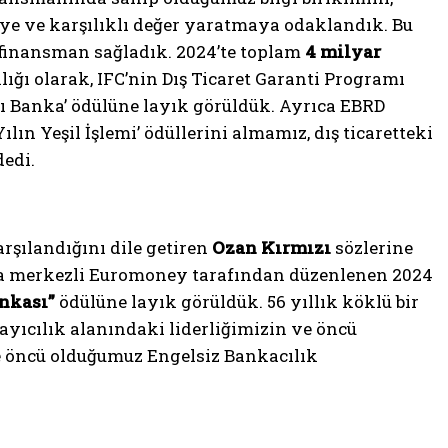
eye ve karşılıklı değer yaratmaya odaklandık. Bu
e finansman sağladık. 2024’te toplam
4 milyar
lığı olarak, IFC’nin Dış Ticaret Garanti Programı
ı Banka’ ödülüne layık görüldük. Ayrıca EBRD
ılın Yeşil İşlemi’ ödüllerini almamız, dış ticaretteki
dedi.
rşılandığını dile getiren
Ozan Kırmızı
sözlerine
dra merkezli Euromoney tarafından düzenlenen 2024
ankası”
ödülüne layık görüldük. 56 yıllık köklü bir
sayıcılık alanındaki liderliğimizin ve öncü
ne öncü olduğumuz Engelsiz Bankacılık