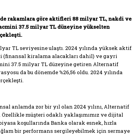
de rakamlara göre aktifleri 88 milyar TL, nakdi ve
hacmini 37.5 milyar TL düzeyine yükselten
çekleşti.
yar TL seviyesine ulaştı. 2024 yılında yüksek aktif
 (finansal kiralama alacakları dahil) ve gayri
ini 37.5 milyar TL düzeyine getiren Alternatif
rasyosu da bu dönemde %26,56 oldu. 2024 yılında
çekleşti.
ansal anlamda zor bir yıl olan 2024 yılını, Alternatif
 Özellikle müşteri odaklı yaklaşımımız ve dijital
piyasa koşullarında Banka olarak esnek, hızla
ğlam bir performans sergileyebilmek için sermaye