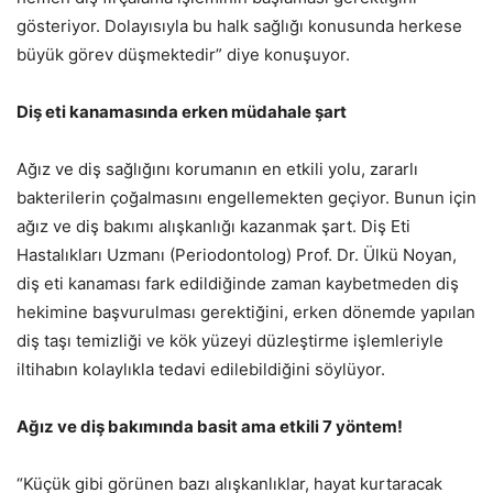
gösteriyor. Dolayısıyla bu halk sağlığı konusunda herkese
büyük görev düşmektedir” diye konuşuyor.
Diş eti kanamasında erken müdahale şart
Ağız ve diş sağlığını korumanın en etkili yolu, zararlı
bakterilerin çoğalmasını engellemekten geçiyor. Bunun için
ağız ve diş bakımı alışkanlığı kazanmak şart. Diş Eti
Hastalıkları Uzmanı (Periodontolog) Prof. Dr. Ülkü Noyan,
diş eti kanaması fark edildiğinde zaman kaybetmeden diş
hekimine başvurulması gerektiğini, erken dönemde yapılan
diş taşı temizliği ve kök yüzeyi düzleştirme işlemleriyle
iltihabın kolaylıkla tedavi edilebildiğini söylüyor.
Ağız ve diş bakımında basit ama etkili 7 yöntem!
“Küçük gibi görünen bazı alışkanlıklar, hayat kurtaracak