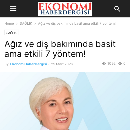
Home
SAĞLIK
Ağız ve diş bakımında basit ama etkili 7 yöntem!
SAĞLIK
Ağız ve diş bakımında basit
ama etkili 7 yöntem!
1092
0
By
EkonomiHaberDergisi
-
25 Mart 2026