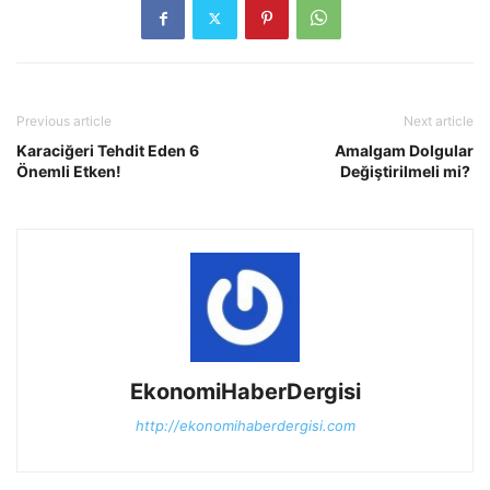
Previous article
Next article
Karaciğeri Tehdit Eden 6
Amalgam Dolgular
Önemli Etken!
Değiştirilmeli mi?
EkonomiHaberDergisi
http://ekonomihaberdergisi.com