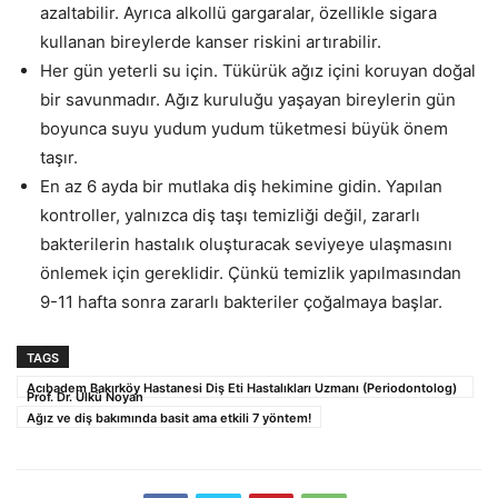
azaltabilir. Ayrıca alkollü gargaralar, özellikle sigara
kullanan bireylerde kanser riskini artırabilir.
Her gün yeterli su için. Tükürük ağız içini koruyan doğal
bir savunmadır. Ağız kuruluğu yaşayan bireylerin gün
boyunca suyu yudum yudum tüketmesi büyük önem
taşır.
En az 6 ayda bir mutlaka diş hekimine gidin. Yapılan
kontroller, yalnızca diş taşı temizliği değil, zararlı
bakterilerin hastalık oluşturacak seviyeye ulaşmasını
önlemek için gereklidir. Çünkü temizlik yapılmasından
9-11 hafta sonra zararlı bakteriler çoğalmaya başlar.
TAGS
Acıbadem Bakırköy Hastanesi Diş Eti Hastalıkları Uzmanı (Periodontolog)
Prof. Dr. Ülkü Noyan
Ağız ve diş bakımında basit ama etkili 7 yöntem!