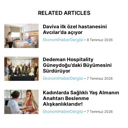
RELATED ARTICLES
Daviva ilk özel hastanesini
Avcılar’da açıyor
EkonomiHaberDergisi
-
8 Temmuz 2026
Dedeman Hospitality
Güneydoğu’daki Büyümesini
Sürdürüyor
EkonomiHaberDergisi
-
7 Temmuz 2026
Kadınlarda Sağlıklı Yaş Almanın
Anahtarı Beslenme
Alışkanlıklarıdır!
EkonomiHaberDergisi
-
7 Temmuz 2026