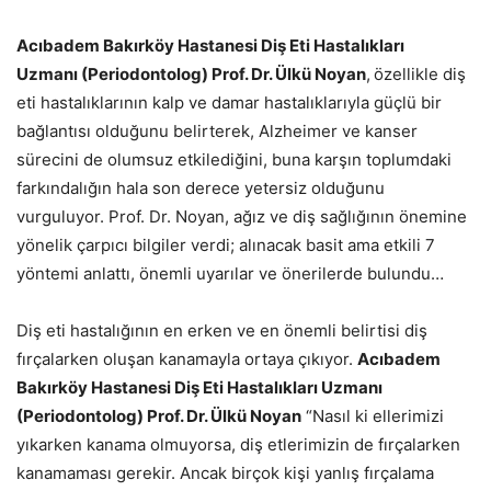
Acıbadem Bakırköy Hastanesi Diş Eti Hastalıkları
Uzmanı (Periodontolog) Prof. Dr. Ülkü Noyan
,
özellikle diş
eti hastalıklarının kalp ve damar hastalıklarıyla güçlü bir
bağlantısı olduğunu belirterek, Alzheimer ve kanser
sürecini de olumsuz etkilediğini, buna karşın toplumdaki
farkındalığın hala son derece yetersiz olduğunu
vurguluyor. Prof. Dr. Noyan, ağız ve diş sağlığının önemine
yönelik çarpıcı bilgiler verdi; alınacak basit ama etkili 7
yöntemi anlattı, önemli uyarılar ve önerilerde bulundu…
Diş eti hastalığının en erken ve en önemli belirtisi diş
fırçalarken oluşan kanamayla ortaya çıkıyor.
Acıbadem
Bakırköy Hastanesi
Diş Eti Hastalıkları
Uzmanı
(Periodontolog) Prof. Dr. Ülkü Noyan
“Nasıl ki ellerimizi
yıkarken kanama olmuyorsa, diş etlerimizin de fırçalarken
kanamaması gerekir. Ancak birçok kişi yanlış fırçalama