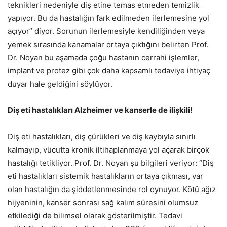
teknikleri nedeniyle diş etine temas etmeden temizlik
yapıyor. Bu da hastalığın fark edilmeden ilerlemesine yol
açıyor” diyor. Sorunun ilerlemesiyle kendiliğinden veya
yemek sırasında kanamalar ortaya çıktığını belirten Prof.
Dr. Noyan bu aşamada çoğu hastanın cerrahi işlemler,
implant ve protez gibi çok daha kapsamlı tedaviye ihtiyaç
duyar hale geldiğini söylüyor.
Diş eti hastalıkları Alzheimer ve kanserle de ilişkili!
Diş eti hastalıkları, diş çürükleri ve diş kaybıyla sınırlı
kalmayıp, vücutta kronik iltihaplanmaya yol açarak birçok
hastalığı tetikliyor. Prof. Dr. Noyan şu bilgileri veriyor: “Diş
eti hastalıkları sistemik hastalıkların ortaya çıkması, var
olan hastalığın da şiddetlenmesinde rol oynuyor. Kötü ağız
hijyeninin, kanser sonrası sağ kalım süresini olumsuz
etkilediği de bilimsel olarak gösterilmiştir. Tedavi