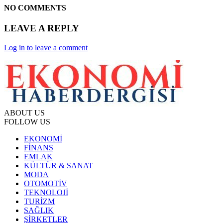
NO COMMENTS
LEAVE A REPLY
Log in to leave a comment
ABOUT US
FOLLOW US
EKONOMİ
FİNANS
EMLAK
KÜLTÜR & SANAT
MODA
OTOMOTİV
TEKNOLOJİ
TURİZM
SAĞLIK
ŞİRKETLER