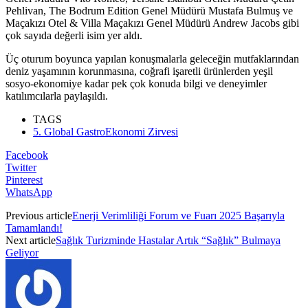
Pehlivan, The Bodrum Edition Genel Müdürü Mustafa Bulmuş ve
Maçakızı Otel & Villa Maçakızı Genel Müdürü Andrew Jacobs gibi
çok sayıda değerli isim yer aldı.
Üç oturum boyunca yapılan konuşmalarla geleceğin mutfaklarından
deniz yaşamının korunmasına, coğrafi işaretli ürünlerden yeşil
sosyo-ekonomiye kadar pek çok konuda bilgi ve deneyimler
katılımcılarla paylaşıldı.
TAGS
5. Global GastroEkonomi Zirvesi
Facebook
Twitter
Pinterest
WhatsApp
Previous article
Enerji Verimliliği Forum ve Fuarı 2025 Başarıyla
Tamamlandı!
Next article
Sağlık Turizminde Hastalar Artık “Sağlık” Bulmaya
Geliyor