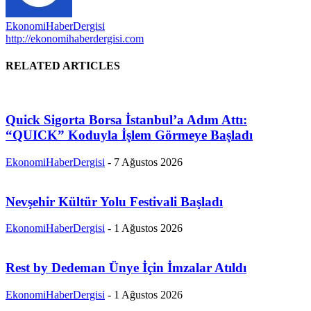
EkonomiHaberDergisi
http://ekonomihaberdergisi.com
RELATED ARTICLES
Quick Sigorta Borsa İstanbul’a Adım Attı:
“QUICK” Koduyla İşlem Görmeye Başladı
EkonomiHaberDergisi
-
7 Ağustos 2026
Nevşehir Kültür Yolu Festivali Başladı
EkonomiHaberDergisi
-
1 Ağustos 2026
Rest by Dedeman Ünye İçin İmzalar Atıldı
EkonomiHaberDergisi
-
1 Ağustos 2026