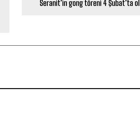
Seranit’in gong töreni 4 Şubat’ta o