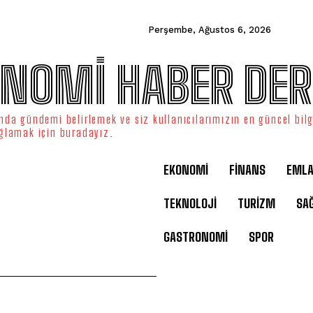
Perşembe, Ağustos 6, 2026
NOMİ HABER DER
da gündemi belirlemek ve siz kullanıcılarımızın en güncel bilg
ğlamak için buradayız.
EKONOMİ
FİNANS
EML
TEKNOLOJİ
TURİZM
SAĞ
GASTRONOMİ
SPOR