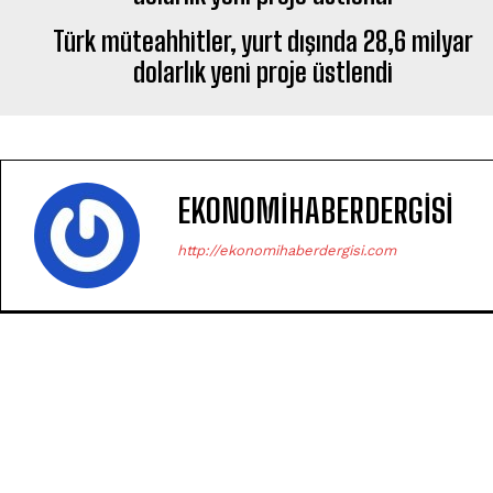
Türk müteahhitler, yurt dışında 28,6 milyar
dolarlık yeni proje üstlendi
EKONOMIHABERDERGISI
http://ekonomihaberdergisi.com