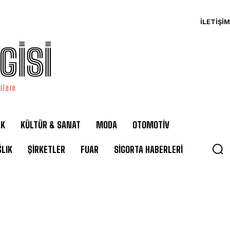
İLETIŞIM
GİSİ
ilere
AK
KÜLTÜR & SANAT
MODA
OTOMOTİV
LIK
ŞİRKETLER
FUAR
SİGORTA HABERLERİ