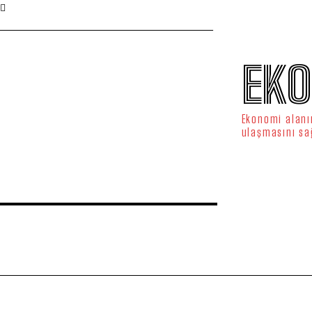
EKO
Ekonomi alanın
ulaşmasını sa