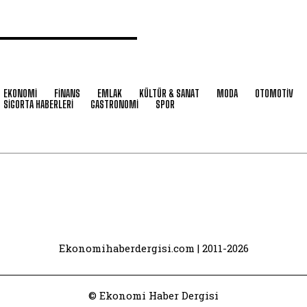
EKONOMİ
FİNANS
EMLAK
KÜLTÜR & SANAT
MODA
OTOMOTİV
SİGORTA HABERLERİ
GASTRONOMİ
SPOR
Ekonomihaberdergisi.com | 2011-2026
© Ekonomi Haber Dergisi