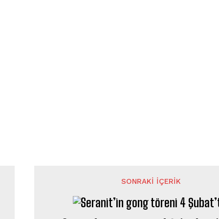
SONRAKI İÇERIK