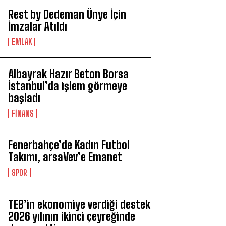
Rest by Dedeman Ünye İçin
İmzalar Atıldı
EMLAK
Albayrak Hazır Beton Borsa
İstanbul’da işlem görmeye
başladı
FİNANS
Fenerbahçe’de Kadın Futbol
Takımı, arsaVev’e Emanet
SPOR
TEB’in ekonomiye verdiği destek
2026 yılının ikinci çeyreğinde