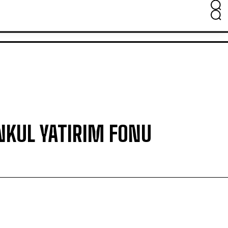
ŞİRKETLER
FUAR
SİGORTA HABERLERİ
NKUL YATIRIM FONU