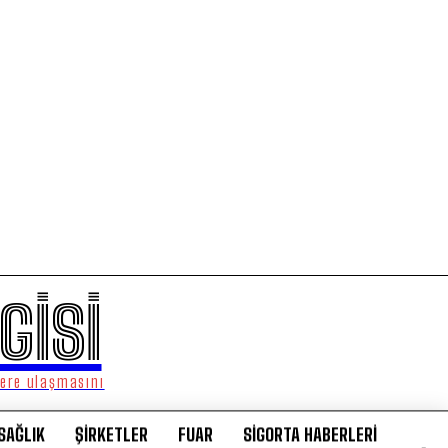
GİSİ
lere ulaşmasını
SAĞLIK
ŞİRKETLER
FUAR
SİGORTA HABERLERİ