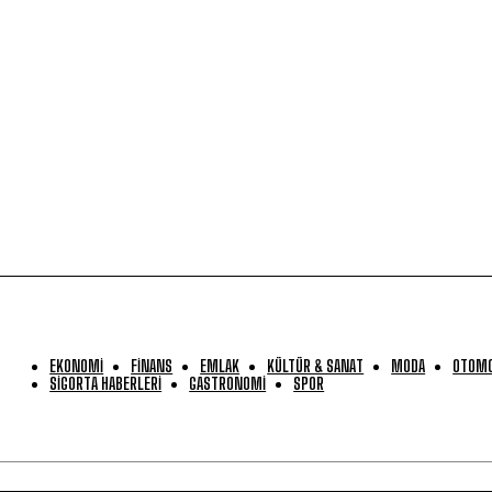
EKONOMİ
FİNANS
EMLAK
KÜLTÜR & SANAT
MODA
OTOMO
SİGORTA HABERLERİ
GASTRONOMİ
SPOR