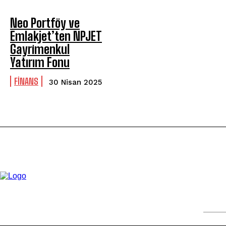
Neo Portföy ve
Emlakjet’ten NPJET
Gayrimenkul
Yatırım Fonu
FİNANS
30 Nisan 2025