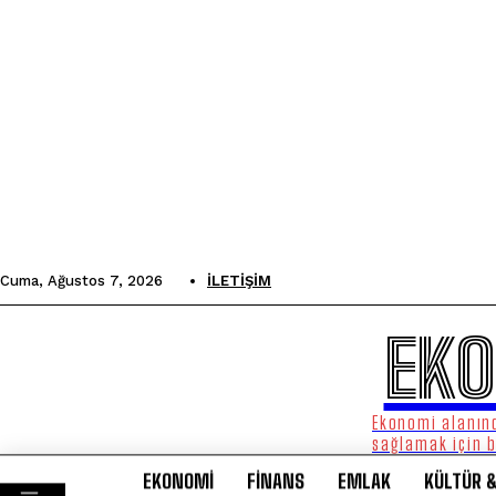
Cuma, Ağustos 7, 2026
İLETIŞIM
EKO
Ekonomi alanınd
sağlamak için 
EKONOMİ
FİNANS
EMLAK
KÜLTÜR 