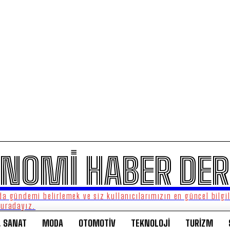
NOMİ HABER DER
a gündemi belirlemek ve siz kullanıcılarımızın en güncel bilgi
buradayız.
& SANAT
MODA
OTOMOTİV
TEKNOLOJİ
TURİZM