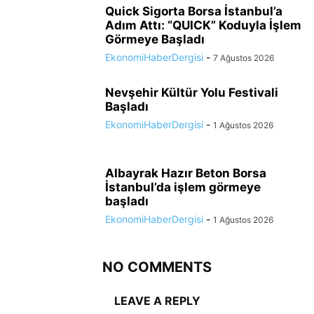
Quick Sigorta Borsa İstanbul’a
Adım Attı: “QUICK” Koduyla İşlem
Görmeye Başladı
EkonomiHaberDergisi
-
7 Ağustos 2026
Nevşehir Kültür Yolu Festivali
Başladı
EkonomiHaberDergisi
-
1 Ağustos 2026
Albayrak Hazır Beton Borsa
İstanbul’da işlem görmeye
başladı
EkonomiHaberDergisi
-
1 Ağustos 2026
NO COMMENTS
LEAVE A REPLY