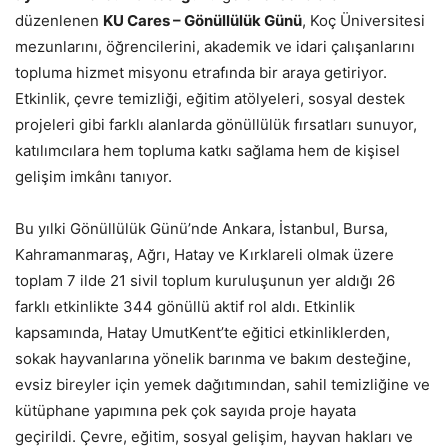
düzenlenen
KU Cares – Gönüllülük Günü
, Koç Üniversitesi
mezunlarını, öğrencilerini, akademik ve idari çalışanlarını
topluma hizmet misyonu etrafında bir araya getiriyor.
Etkinlik, çevre temizliği, eğitim atölyeleri, sosyal destek
projeleri gibi farklı alanlarda gönüllülük fırsatları sunuyor,
katılımcılara hem topluma katkı sağlama hem de kişisel
gelişim imkânı tanıyor.
Bu yılki Gönüllülük Günü’nde Ankara, İstanbul, Bursa,
Kahramanmaraş, Ağrı, Hatay ve Kırklareli olmak üzere
toplam 7 ilde 21 sivil toplum kuruluşunun yer aldığı 26
farklı etkinlikte 344 gönüllü aktif rol aldı. Etkinlik
kapsamında, Hatay UmutKent’te eğitici etkinliklerden,
sokak hayvanlarına yönelik barınma ve bakım desteğine,
evsiz bireyler için yemek dağıtımından, sahil temizliğine ve
kütüphane yapımına pek çok sayıda proje hayata
geçirildi. Çevre, eğitim, sosyal gelişim, hayvan hakları ve