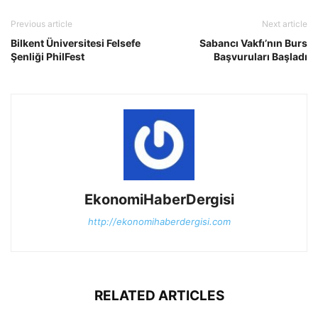
Previous article
Next article
Bilkent Üniversitesi Felsefe
Sabancı Vakfı’nın Burs
Şenliği PhilFest
Başvuruları Başladı
EkonomiHaberDergisi
http://ekonomihaberdergisi.com
RELATED ARTICLES