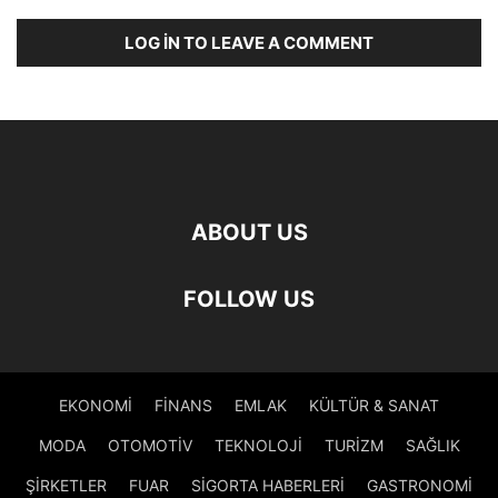
LOG IN TO LEAVE A COMMENT
ABOUT US
FOLLOW US
EKONOMİ
FİNANS
EMLAK
KÜLTÜR & SANAT
MODA
OTOMOTİV
TEKNOLOJİ
TURİZM
SAĞLIK
ŞİRKETLER
FUAR
SİGORTA HABERLERİ
GASTRONOMİ