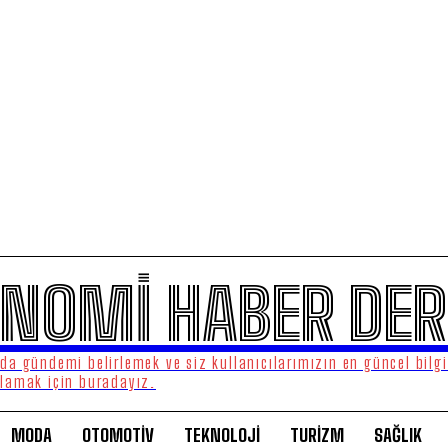
NOMİ HABER DER
a gündemi belirlemek ve siz kullanıcılarımızın en güncel bilgi
lamak için buradayız.
MODA
OTOMOTİV
TEKNOLOJİ
TURİZM
SAĞLIK