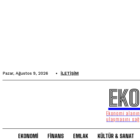
Pazar, Ağustos 9, 2026
İLETIŞIM
EKO
Ekonomi alanınd
ulaşmasını sağ
EKONOMİ
FİNANS
EMLAK
KÜLTÜR & SANAT