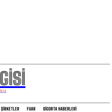
GİSİ
lere
ŞİRKETLER
FUAR
SİGORTA HABERLERİ