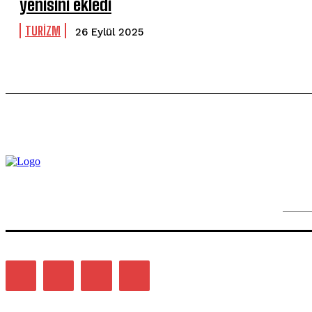
yenisini ekledi
TURİZM
26 Eylül 2025