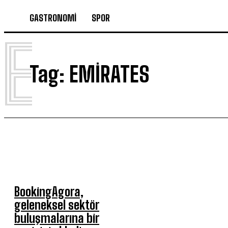
GASTRONOMİ
SPOR
E
Tag:
EMIRATES
BookingAgora,
geleneksel sektör
buluşmalarına bir