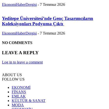
EkonomiHaberDergisi
-
7 Temmuz 2026
Yeditepe Üniversitesi’nde Genç Tasarımcıların
Koleksiyonları Podyuma Çıktı
EkonomiHaberDergisi
-
7 Temmuz 2026
NO COMMENTS
LEAVE A REPLY
Log in to leave a comment
ABOUT US
FOLLOW US
EKONOMİ
FİNANS
EMLAK
KÜLTÜR & SANAT
MODA