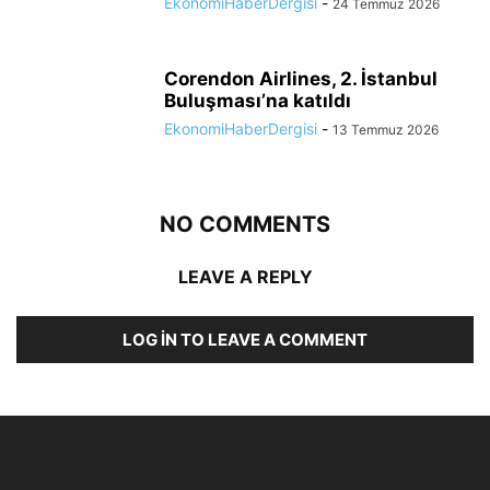
EkonomiHaberDergisi
-
24 Temmuz 2026
Corendon Airlines, 2. İstanbul
Buluşması’na katıldı
EkonomiHaberDergisi
-
13 Temmuz 2026
NO COMMENTS
LEAVE A REPLY
LOG IN TO LEAVE A COMMENT