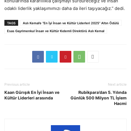
konularında kararlılıkla çalışmayı sürdüreceğiz ve insan
odaklı liderlik yaklaşımımızı daha da ileri taşıyacağız.” dedi.
TAGS
Aslı Kemal’e “En İyi İnsan ve Kültür Liderleri 2025” Altın Ödülü
Esas Gayrimenkul İnsan ve Kültür Kıdemli Direktörü Aslı Kemal
Previous article
Next article
Kaan Gürışık En İyi İnsan ve
Rubikpara’dan 5. Yılında
Kültür Liderleri arasında
Günlük 500 Milyon TL İşlem
Hacmi