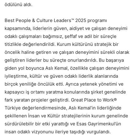
ödülünü aldı.
Best People & Culture Leaders™ 2025 programı
kapsamında, liderlerin güven, aidiyet ve çalışan deneyimi
odaklı çalışmaları bağımsız, şeffaf ve adil bir süreçle
titizlikle değerlendirildi. Kurum kültürünü stratejik bir
öncelik haline getiren ve çalışan deneyimini sürekli olarak
geliştiren liderler bu süreçte onurlandırıldı. Bu başarıya
giden yol boyunca Aslı Kemal, özellikle çalışan deneyimini
iyileştirme, kültür ve güven odaklı liderlik alanlarında
birçok yeniliğe öncülük etti. Ayrıca yetenek yönetimi ve
kapsayıcı iş ortamı yaratma konularında şirket genelinde
fark yaratan projeler geliştirdi. Great Place to Work®
Türkiye değerlendirmesinde, Aslı Kemal’in liderliğinde
şekillenen İnsan ve Kültür stratejilerinin kurum genelinde
sürdürülebilir bir etki yarattığı ve Esas Gayrimenkul’ün
insan odaklı vizyonunu ileriye taşıdığı vurgulandı.