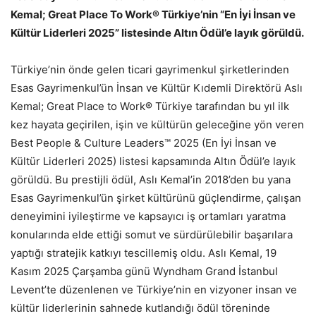
Kemal; Great Place To Work® Türkiye’nin “En İyi İnsan ve
Kültür Liderleri 2025” listesinde Altın Ödül’e layık görüldü.
Türkiye’nin önde gelen ticari gayrimenkul şirketlerinden
Esas Gayrimenkul’ün İnsan ve Kültür Kıdemli Direktörü Aslı
Kemal; Great Place to Work® Türkiye tarafından bu yıl ilk
kez hayata geçirilen, işin ve kültürün geleceğine yön veren
Best People & Culture Leaders™ 2025 (En İyi İnsan ve
Kültür Liderleri 2025) listesi kapsamında Altın Ödül’e layık
görüldü. Bu prestijli ödül, Aslı Kemal’in 2018’den bu yana
Esas Gayrimenkul’ün şirket kültürünü güçlendirme, çalışan
deneyimini iyileştirme ve kapsayıcı iş ortamları yaratma
konularında elde ettiği somut ve sürdürülebilir başarılara
yaptığı stratejik katkıyı tescillemiş oldu. Aslı Kemal, 19
Kasım 2025 Çarşamba günü Wyndham Grand İstanbul
Levent’te düzenlenen ve Türkiye’nin en vizyoner insan ve
kültür liderlerinin sahnede kutlandığı ödül töreninde