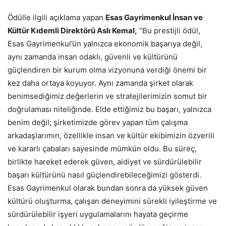
Ödülle ilgili açıklama yapan
Esas Gayrimenkul İnsan ve
Kültür Kıdemli Direktörü Aslı Kemal,
“Bu prestijli ödül,
Esas Gayrimenkul’ün yalnızca ekonomik başarıya değil,
aynı zamanda insan odaklı, güvenli ve kültürünü
güçlendiren bir kurum olma vizyonuna verdiği önemi bir
kez daha ortaya koyuyor. Aynı zamanda şirket olarak
benimsediğimiz değerlerin ve stratejilerimizin somut bir
doğrulaması niteliğinde. Elde ettiğimiz bu başarı, yalnızca
benim değil; şirketimizde görev yapan tüm çalışma
arkadaşlarımın, özellikle insan ve kültür ekibimizin özverili
ve kararlı çabaları sayesinde mümkün oldu. Bu süreç,
birlikte hareket ederek güven, aidiyet ve sürdürülebilir
başarı kültürünü nasıl güçlendirebileceğimizi gösterdi.
Esas Gayrimenkul olarak bundan sonra da yüksek güven
kültürü oluşturma, çalışan deneyimini sürekli iyileştirme ve
sürdürülebilir işyeri uygulamalarını hayata geçirme