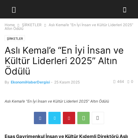
Home
ŞİRKETLER
Aslı Kemal’e “En İyi İnsan ve Kültür Liderleri 2025”
Altın Ödülü
ŞİRKETLER
Aslı Kemal’e “En İyi İnsan ve
Kültür Liderleri 2025” Altın
Ödülü
464
0
By
EkonomiHaberDergisi
-
25 Kasım 2025
Aslı Kemal’e “En İyi İnsan ve Kültür Liderleri 2025” Altın Ödülü
Esas Gayrimenkul İnsan ve Kültür Kıdemli Direktörü Aslı