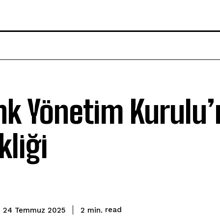
ank Yönetim Kurulu
kliği
read
2
min.
24 Temmuz 2025