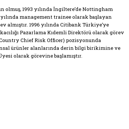
un olmuş, 1993 yılında İngiltere’de Nottingham
0 yılında management trainee olarak başlayan
v almıştır. 1996 yılında Citibank Türkiye’ye
nkacılığı Pazarlama Kıdemli Direktörü olarak görev
(Country Chief Risk Officer) pozisyonunda
nsal ürünler alanlarında derin bilgi birikimine ve
yesi olarak görevine başlamıştır.