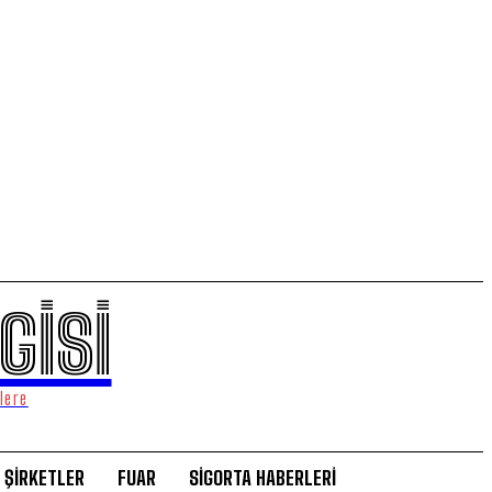
GİSİ
lere
ŞİRKETLER
FUAR
SİGORTA HABERLERİ