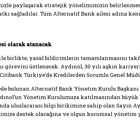
imizle paylaşarak stratejik yönelimimizin belirlen
kı sağladılar. Tüm Alternatif Bank ailesi adına ken
si olarak atanacak
le birlikte, yasal bildirimlerin tamamlanmasını tak
ı görevini üstlenecek. Aydınol, 30 yılı aşkın kariye
 Citibank Türkiye’de Kredilerden Sorumlu Genel Müdü
de bulunan Alternatif Bank Yönetim Kurulu Başkanı O
ydınol’un Yönetim Kurulumuza katılmasından büyük 
nda uluslararası bilgi birikimine sahip olan Sayın A
lerimize destek olacağına ve olgun kurumsal yöneti