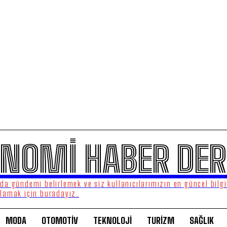
NOMİ HABER DER
a gündemi belirlemek ve siz kullanıcılarımızın en güncel bilgi
lamak için buradayız.
MODA
OTOMOTİV
TEKNOLOJİ
TURİZM
SAĞLIK