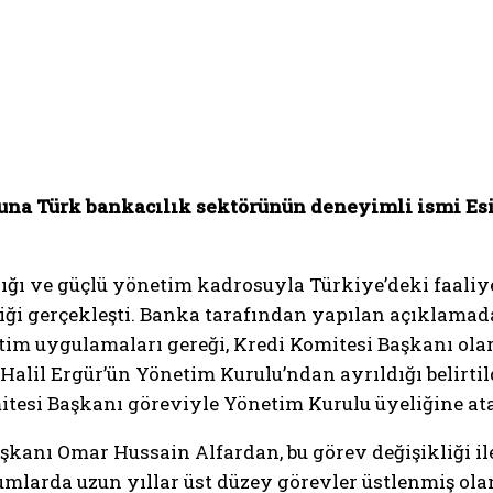
una Türk bankacılık sektörünün deneyimli ismi Esi
ığı ve güçlü yönetim kadrosuyla Türkiye’deki faaliy
iği gerçekleşti. Banka tarafından yapılan açıklamada
tim uygulamaları gereği, Kredi Komitesi Başkanı ola
lil Ergür’ün Yönetim Kurulu’ndan ayrıldığı belirtil
itesi Başkanı göreviyle Yönetim Kurulu üyeliğine ata
kanı Omar Hussain Alfardan, bu görev değişikliği ile 
larda uzun yıllar üst düzey görevler üstlenmiş olan 