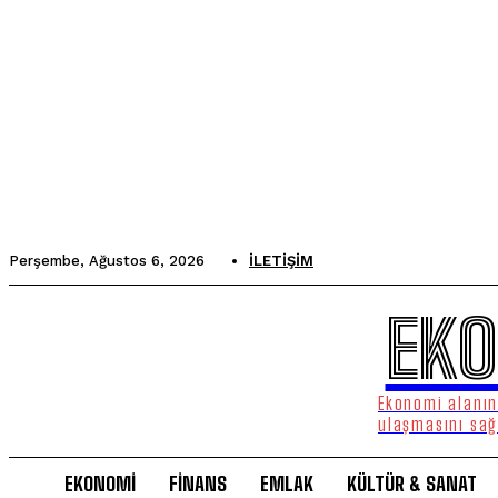
Perşembe, Ağustos 6, 2026
İLETIŞIM
EKO
Ekonomi alanınd
ulaşmasını sağ
EKONOMİ
FİNANS
EMLAK
KÜLTÜR & SANAT