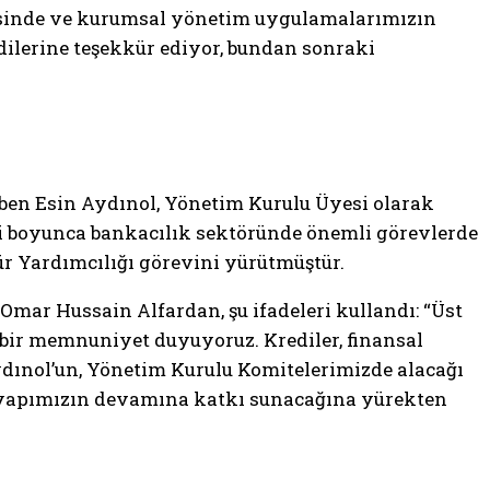
mesinde ve kurumsal yönetim uygulamalarımızın
dilerine teşekkür ediyor, bundan sonraki
iben Esin Aydınol, Yönetim Kurulu Üyesi olarak
ri boyunca bankacılık sektöründe önemli görevlerde
r Yardımcılığı görevini yürütmüştür.
mar Hussain Alfardan, şu ifadeleri kullandı: “Üst
bir memnuniyet duyuyoruz. Krediler, finansal
ydınol’un, Yönetim Kurulu Komitelerimizde alacağı
m yapımızın devamına katkı sunacağına yürekten