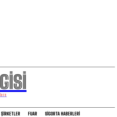
GİSİ
lere
ŞİRKETLER
FUAR
SİGORTA HABERLERİ