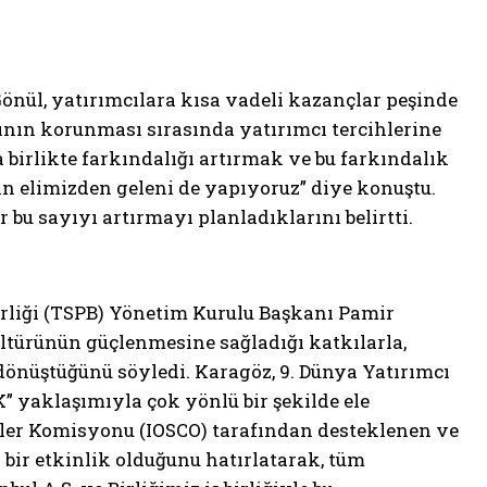
nül, yatırımcılara kısa vadeli kazançlar peşinde
ının korunması sırasında yatırımcı tercihlerine
birlikte farkındalığı artırmak ve bu farkındalık
n elimizden geleni de yapıyoruz” diye konuştu.
 bu sayıyı artırmayı planladıklarını belirtti.
irliği (TSPB) Yönetim Kurulu Başkanı Pamir
ültürünün güçlenmesine sağladığı katkılarla,
önüştüğünü söyledi. Karagöz, 9. Dünya Yatırımcı
 yaklaşımıyla çok yönlü bir şekilde ele
tler Komisyonu (IOSCO)
tarafından desteklenen ve
 bir etkinlik olduğunu hatırlatarak, tüm