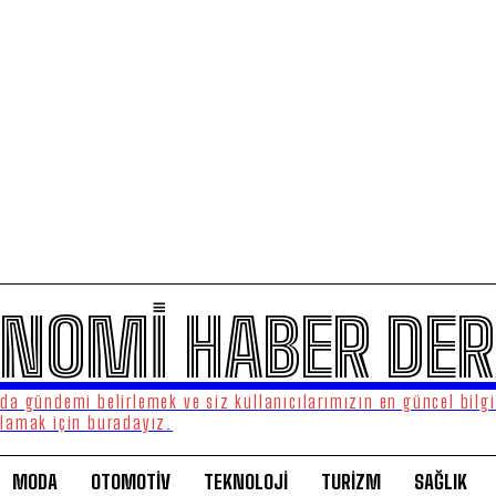
NOMİ HABER DER
a gündemi belirlemek ve siz kullanıcılarımızın en güncel bilgi
lamak için buradayız.
MODA
OTOMOTİV
TEKNOLOJİ
TURİZM
SAĞLIK