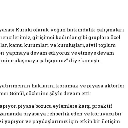
asası Kurulu olarak yoğun farkındalık çalışmaları
rencilerimiz, girişimci kadınlar gibi gruplara özel
lar, kamu kurumları ve kuruluşları, sivil toplum
kolleri yapmaya devam ediyoruz ve etmeye devam
simine ulaşmaya çalışıyoruz” diye konuştu.
yatırımcının haklarını korumak ve piyasa aktörler
mer Gönül, sözlerine şöyle devam etti:
pıyor, piyasa bozucu eylemlere karşı proaktif
 zamanda piyasaya rehberlik eden ve koruyucu bir
 yapıyor ve paydaşlarımız için etkin bir iletişim