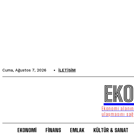
Cuma, Ağustos 7, 2026
İLETIŞIM
EKO
Ekonomi alanınd
ulaşmasını sağ
EKONOMİ
FİNANS
EMLAK
KÜLTÜR & SANAT