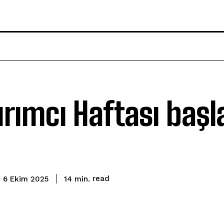
ırımcı Haftası başl
read
14
min.
6 Ekim 2025