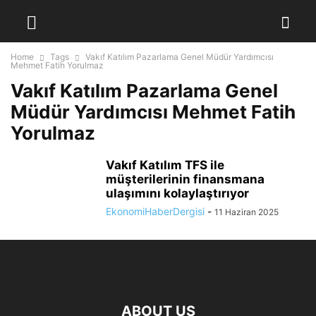
Home
Tags
Vakıf Katılım Pazarlama Genel Müdür Yardımcısı
Mehmet Fatih Yorulmaz
Vakıf Katılım Pazarlama Genel
Müdür Yardımcısı Mehmet Fatih
Yorulmaz
Vakıf Katılım TFS ile
müşterilerinin finansmana
ulaşımını kolaylaştırıyor
EkonomiHaberDergisi
-
11 Haziran 2025
ABOUT US