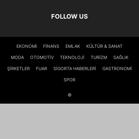
FOLLOW US
EKONOMİ
FİNANS
EMLAK
KÜLTÜR & SANAT
MODA
OTOMOTİV
TEKNOLOJİ
TURİZM
SAĞLIK
ŞİRKETLER
FUAR
SİGORTA HABERLERİ
GASTRONOMİ
SPOR
©