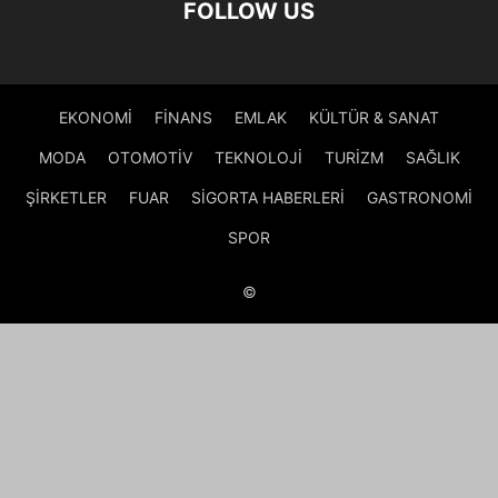
FOLLOW US
EKONOMİ
FİNANS
EMLAK
KÜLTÜR & SANAT
MODA
OTOMOTİV
TEKNOLOJİ
TURİZM
SAĞLIK
ŞİRKETLER
FUAR
SİGORTA HABERLERİ
GASTRONOMİ
SPOR
©