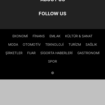
FOLLOW US
EKONOMİ
FİNANS
EMLAK
KÜLTÜR & SANAT
MODA
OTOMOTİV
TEKNOLOJİ
TURİZM
SAĞLIK
ŞİRKETLER
FUAR
SİGORTA HABERLERİ
GASTRONOMİ
SPOR
©