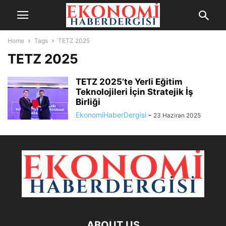
Home
Tags
TETZ 2025
TETZ 2025
TETZ 2025’te Yerli Eğitim
Teknolojileri İçin Stratejik İş
Birliği
EkonomiHaberDergisi
-
23 Haziran 2025
ABOUT US