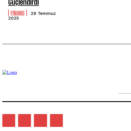
Güçlendirdi
FİNANS
29 Temmuz
2025