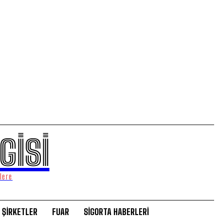
GİSİ
lere
ŞİRKETLER
FUAR
SİGORTA HABERLERİ