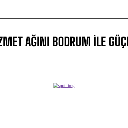
IZMET AĞINI BODRUM ILE GÜÇ