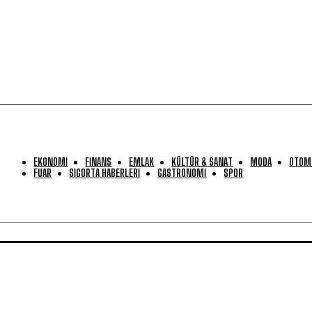
EKONOMİ
FİNANS
EMLAK
KÜLTÜR & SANAT
MODA
OTOM
FUAR
SİGORTA HABERLERİ
GASTRONOMİ
SPOR