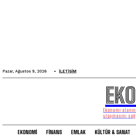
Pazar, Ağustos 9, 2026
İLETIŞIM
EKO
Ekonomi alanınd
ulaşmasını sağ
EKONOMİ
FİNANS
EMLAK
KÜLTÜR & SANAT