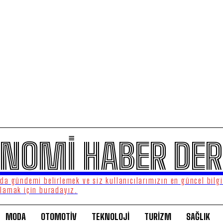
NOMİ HABER DER
a gündemi belirlemek ve siz kullanıcılarımızın en güncel bilgi
lamak için buradayız.
MODA
OTOMOTİV
TEKNOLOJİ
TURİZM
SAĞLIK