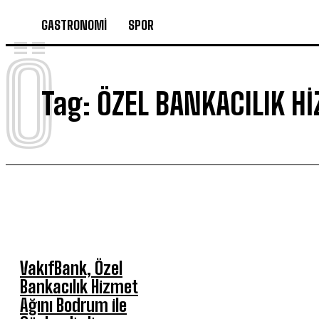
GASTRONOMİ
SPOR
Ö
Tag:
ÖZEL BANKACILIK H
VakıfBank, Özel
Bankacılık Hizmet
Ağını Bodrum ile