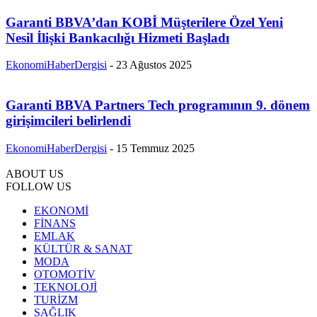
Garanti BBVA’dan KOBİ Müşterilere Özel Yeni
Nesil İlişki Bankacılığı Hizmeti Başladı
EkonomiHaberDergisi
-
23 Ağustos 2025
Garanti BBVA Partners Tech programının 9. dönem
girişimcileri belirlendi
EkonomiHaberDergisi
-
15 Temmuz 2025
ABOUT US
FOLLOW US
EKONOMİ
FİNANS
EMLAK
KÜLTÜR & SANAT
MODA
OTOMOTİV
TEKNOLOJİ
TURİZM
SAĞLIK