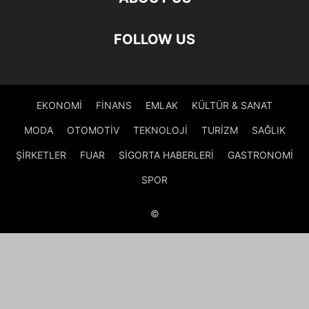
FOLLOW US
EKONOMİ
FİNANS
EMLAK
KÜLTÜR & SANAT
MODA
OTOMOTİV
TEKNOLOJİ
TURİZM
SAĞLIK
ŞİRKETLER
FUAR
SİGORTA HABERLERİ
GASTRONOMİ
SPOR
©