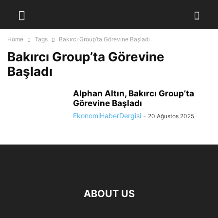
Home
Tags
Bakırcı Group’ta Görevine Başladı
Bakırcı Group’ta Görevine
Başladı
Alphan Altın, Bakırcı Group’ta
Görevine Başladı
EkonomiHaberDergisi
-
20 Ağustos 2025
ABOUT US