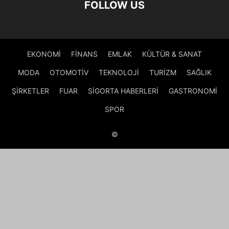
FOLLOW US
EKONOMİ
FİNANS
EMLAK
KÜLTÜR & SANAT
MODA
OTOMOTİV
TEKNOLOJİ
TURİZM
SAĞLIK
ŞİRKETLER
FUAR
SİGORTA HABERLERİ
GASTRONOMİ
SPOR
©