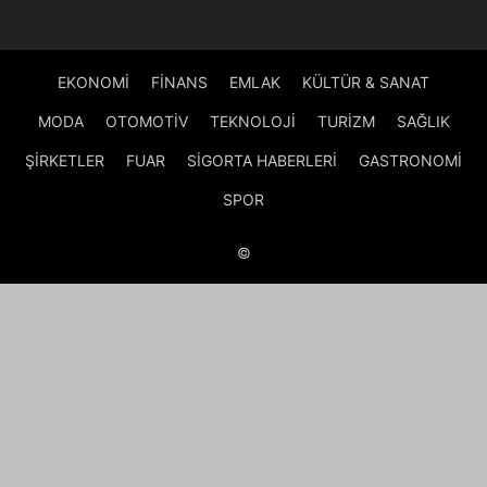
EKONOMİ
FİNANS
EMLAK
KÜLTÜR & SANAT
MODA
OTOMOTİV
TEKNOLOJİ
TURİZM
SAĞLIK
ŞİRKETLER
FUAR
SİGORTA HABERLERİ
GASTRONOMİ
SPOR
©