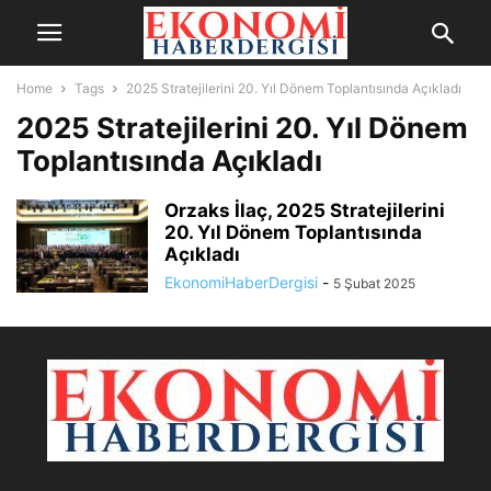
Home
Tags
2025 Stratejilerini 20. Yıl Dönem Toplantısında Açıkladı
2025 Stratejilerini 20. Yıl Dönem
Toplantısında Açıkladı
Orzaks İlaç, 2025 Stratejilerini
20. Yıl Dönem Toplantısında
Açıkladı
EkonomiHaberDergisi
-
5 Şubat 2025