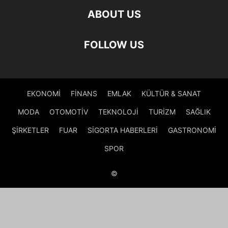
ABOUT US
FOLLOW US
EKONOMİ
FİNANS
EMLAK
KÜLTÜR & SANAT
MODA
OTOMOTİV
TEKNOLOJİ
TURİZM
SAĞLIK
ŞİRKETLER
FUAR
SİGORTA HABERLERİ
GASTRONOMİ
SPOR
©