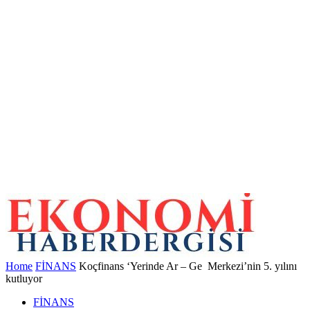
Home
FİNANS
Koçfinans ‘Yerinde Ar – Ge Merkezi’nin 5. yılını
kutluyor
FİNANS