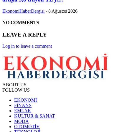
EkonomiHaberDergisi
-
8 Ağustos 2026
NO COMMENTS
LEAVE A REPLY
Log in to leave a comment
ABOUT US
FOLLOW US
EKONOMİ
FİNANS
EMLAK
KÜLTÜR & SANAT
MODA
OTOMOTİV
TEKNOLOJİ