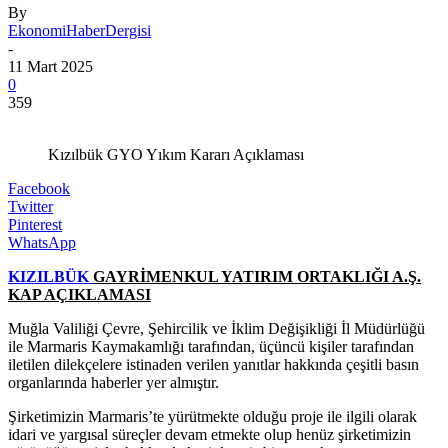
By
EkonomiHaberDergisi
-
11 Mart 2025
0
359
Kızılbük GYO Yıkım Kararı Açıklaması
Facebook
Twitter
Pinterest
WhatsApp
KIZILBÜK
GAYRİMENKUL YATIRIM ORTAKLIĞI A.Ş.
KAP AÇIKLAMASI
Muğla Valiliği Çevre, Şehircilik ve İklim Değişikliği İl Müdürlüğü
ile Marmaris Kaymakamlığı tarafından, üçüncü kişiler tarafından
iletilen dilekçelere istinaden verilen yanıtlar hakkında çeşitli basın
organlarında haberler yer almıştır.
Şirketimizin Marmaris’te yürütmekte olduğu proje ile ilgili olarak
idari ve yargısal süreçler devam etmekte olup henüz şirketimizin