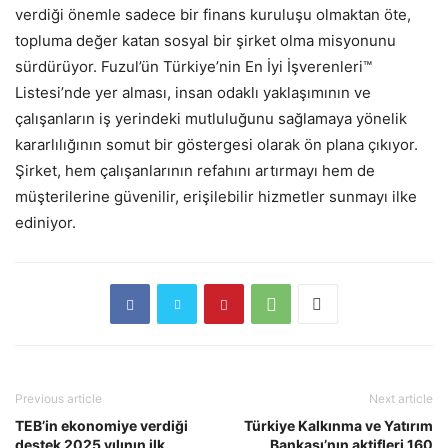
verdiği önemle sadece bir finans kuruluşu olmaktan öte,
topluma değer katan sosyal bir şirket olma misyonunu
sürdürüyor. Fuzul’ün Türkiye’nin En İyi İşverenleri™
Listesi’nde yer alması, insan odaklı yaklaşımının ve
çalışanların iş yerindeki mutluluğunu sağlamaya yönelik
kararlılığının somut bir göstergesi olarak ön plana çıkıyor.
Şirket, hem çalışanlarının refahını artırmayı hem de
müşterilerine güvenilir, erişilebilir hizmetler sunmayı ilke
ediniyor.
Previous article
Next article
TEB’in ekonomiye verdiği
Türkiye Kalkınma ve Yatırım
destek 2025 yılının ilk
Bankası’nın aktifleri 160