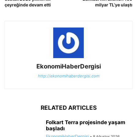
çeyreğinde devam etti
milyar TL’ye ulaştı
EkonomiHaberDergisi
http://ekonomihaberdergisi.com
RELATED ARTICLES
Folkart Terra projesinde yaşam
başladı
EkonomiHaberDergisi
-
8 Ağustos 2026