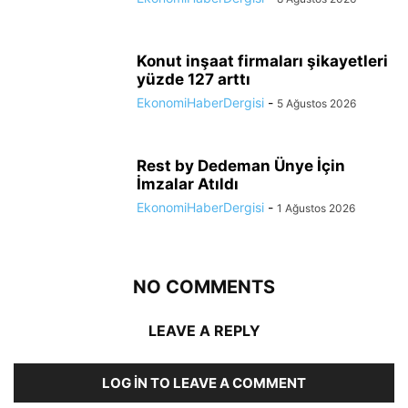
Konut inşaat firmaları şikayetleri
yüzde 127 arttı
EkonomiHaberDergisi
-
5 Ağustos 2026
Rest by Dedeman Ünye İçin
İmzalar Atıldı
EkonomiHaberDergisi
-
1 Ağustos 2026
NO COMMENTS
LEAVE A REPLY
LOG IN TO LEAVE A COMMENT