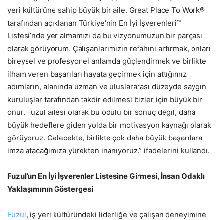
yeri kültürüne sahip büyük bir aile. Great Place To Work®
tarafından açıklanan Türkiye’nin En İyi İşverenleri™
Listesi’nde yer almamızı da bu vizyonumuzun bir parçası
olarak görüyorum. Çalışanlarımızın refahını artırmak, onları
bireysel ve profesyonel anlamda güçlendirmek ve birlikte
ilham veren başarıları hayata geçirmek için attığımız
adımların, alanında uzman ve uluslararası düzeyde saygın
kuruluşlar tarafından takdir edilmesi bizler için büyük bir
onur. Fuzul ailesi olarak bu ödülü bir sonuç değil, daha
büyük hedeflere giden yolda bir motivasyon kaynağı olarak
görüyoruz. Gelecekte, birlikte çok daha büyük başarılara
imza atacağımıza yürekten inanıyoruz.” ifadelerini kullandı.
Fuzul’un En İyi İşverenler Listesine Girmesi, İnsan Odaklı
Yaklaşımının Göstergesi
Fuzul
, iş yeri kültüründeki liderliğe ve çalışan deneyimine